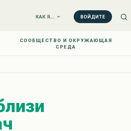
ВОЙДИТЕ
КАК Я...
СООБЩЕСТВО И ОКРУЖАЮЩАЯ
СРЕДА
близи
ач