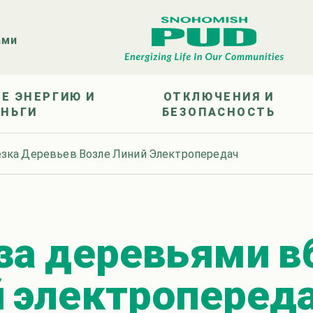
ами
Е ЭНЕРГИЮ И
ОТКЛЮЧЕНИЯ И
ЕНЬГИ
БЕЗОПАСНОСТЬ
зка Деревьев Возле Линий Электропередач
за деревьями в
й электроперед