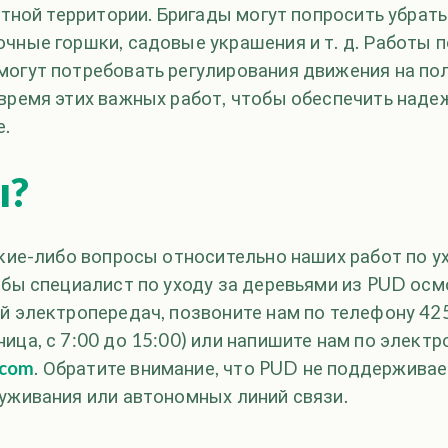
астной территории. Бригады могут попросить убрат
чные горшки, садовые украшения и т. д. Работы п
могут потребовать регулирования движения на по
 время этих важных работ, чтобы обеспечить наде
.
ы?
акие-либо вопросы относительно наших работ по у
обы специалист по уходу за деревьями из PUD ос
ий электропередач, позвоните нам по телефону 4
ица, с 7:00 до 15:00) или напишите нам по электр
.com
. Обратите внимание, что PUD не поддержива
луживания или автономных линий связи.