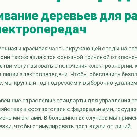
вание деревьев для р
лектропередач
венная и красивая часть окружающей среды на се
о они также являются основной причиной отключе
Ветви могут вызвать отключения электроэнергии, 
в линии электропередачи. Чтобы обеспечить безо
, мы круглый год подрезаем и выборочно удаляем
вейшие отраслевые стандарты для управления р
яйствах в соответствии с федеральными, госуда
вными актами. В большинстве случаев мы приме
езки, чтобы стимулировать рост вдали от линий.