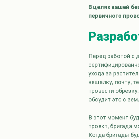
В целях вашей бе
первичного пров
Разрабо
Перед работой с 
сертифицированно
ухода за растите
вешалку, почту, 
провести обрезку
обсудит это с зе
В этот момент буд
проект, бригада м
Когда бригады буд