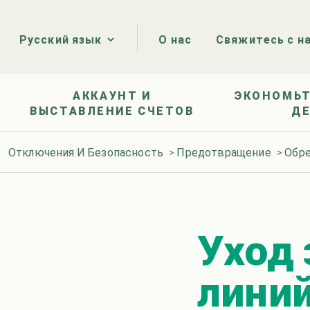
О нас
Свяжитесь с н
Русский язык
АККАУНТ И
ЭКОНОМЬТ
ВЫСТАВЛЕНИЕ СЧЕТОВ
Д
Отключения И Безопасность
>
Предотвращение
>
Обре
Уход 
лини