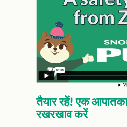
तैयार रहें! एक आपात
रखरखाव करें