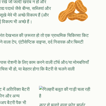
्थ रखें जो जल्दी खराब न हो और
्य पदार्थ जैसे बीन्स, सब्जियां और
खे मेवे भी अच्छे विकल्प हैं (और
विकल्प भी अच्छे हैं।
त देखभाल की ज़रूरत हो तो एक प्राथमिक चिकित्सा किट
ने वाला टेप, एंटीसेप्टिक वाइप्स, दर्द निवारक और चिमटी
पास रोशनी के लिए काम करने वाली टॉर्च और/या मोमबत्तियाँ
 माचिस भी हो, या बेहतर होगा कि बैटरी से चलने वाली
ें अतिरिक्त बैटरी
लफोन और अन्य
कअप बैटरी पैक भी
कार से चलने वाला फ़ोन चार्जर