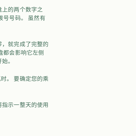
盘上的两个数字之
拨号号码。 虽然有
零，就完成了完整的
盘都会影响它左侧
开始。
时。 要确定您的乘
将指示一整天的使用