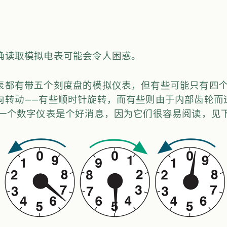
确读取模拟电表可能会令人困惑。
表都有带五个刻度盘的模拟仪表，但有些可能只有四个
向转动——有些顺时针旋转，而有些则由于内部齿轮而
有一个数字仪表是个好消息，因为它们很容易阅读，见