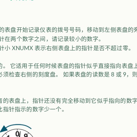
：
的表盘开始记录仪表的拨号号码，移动到左侧表盘的
针在两个数字之间，请记录较小的数字。
针小 XNUMX 表示右侧表盘上的指针是否不超过零。
的。 它适用于任何时候表盘的指针似乎直接指向表盘上
须检查右侧的刻度盘。 如果表盘的读数是 8 或 9
音的表盘上，指针还没有完全移动到它似乎指向的数字
比指针指示的数字少一个。