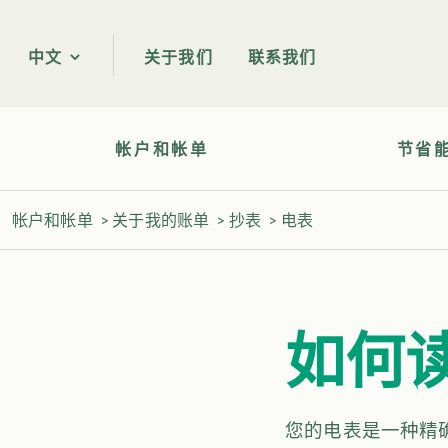
关于我们
联系我们
中文
帐户和帐单
节省
帐户和帐单
>
关于我的账单
>
抄表
>
电表
如何
您的电表是一种精