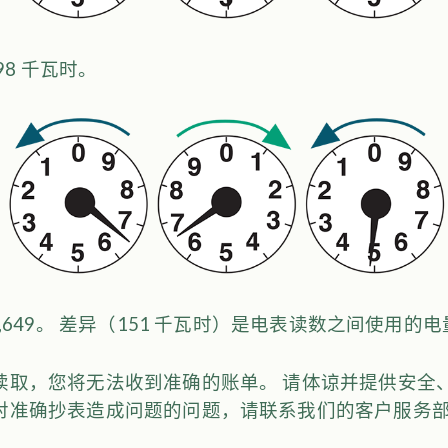
98 千瓦时。
,649。 差异（151 千瓦时）是电表读数之间使用的
读取，您将无法收到准确的账单。 请体谅并提供安全
对准确抄表造成问题的问题，请联系我们的客户服务