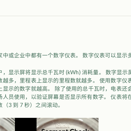
家中或企业中都有一个数字仪表。 数字仪表可以显示
，显示屏将显示总千瓦时 (kWh) 消耗量。 数字显
数越多，里程表上显示的里程数就越多。 使用数字仪
上显示的数字就越高。 除了使用的总千瓦时，电表还
人员使用，以验证屏幕是否显示所有数字。 仪表将在分
（3 到 7 秒）之间滚动。