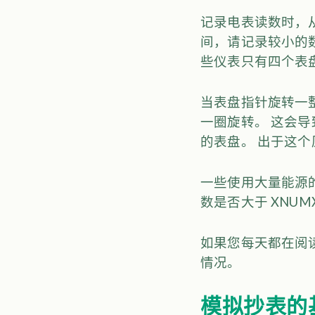
记录电表读数时，
间，请记录较小的
些仪表只有四个表
当表盘指针旋转一
一圈旋转。 这会
的表盘。 出于这
一些使用大量能源
数是否大于 XNU
如果您每天都在阅
情况。
模拟抄表的