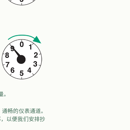
电量。
、通畅的仪表通道。
部，以便我们安排抄