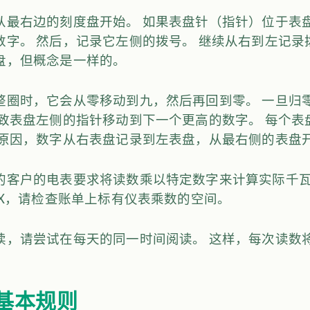
从最右边的刻度盘开始。 如果表盘针（指针）位于表
数字。 然后，记录它左侧的拨号。 继续从右到左记录
盘，但概念是一样的。
整圈时，它会从零移动到九，然后再回到零。 一旦归
导致表盘左侧的指针移动到下一个更高的数字。 每个表
个原因，数字从右表盘记录到左表盘，从最右侧的表盘
的客户的电表要求将读数乘以特定数字来计算实际千瓦
MX，请检查账单上标有仪表乘数的空间。
读，请尝试在每天的同一时间阅读。 这样，每次读数
基本规则