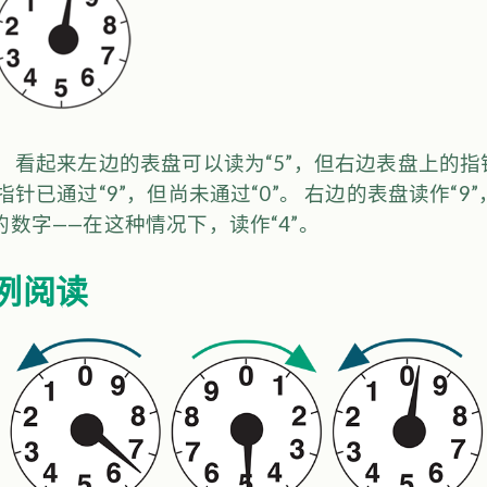
 看起来左边的表盘可以读为“5”，但右边表盘上的
指针已通过“9”，但尚未通过“0”。 右边的表盘读作“9
数字——在这种情况下，读作“4”。
例阅读