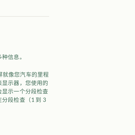
多种信息。
示屏就像您汽车的里程
表显示器，您使用的
会显示一个分段检查
段检查（1 到 3