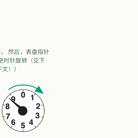
。 然后，表盘指针
逆时针旋转（见下
下文！）