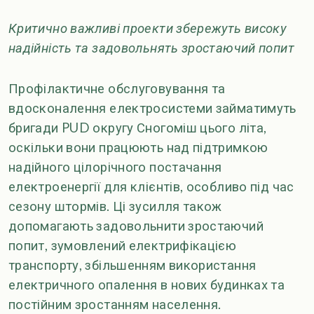
Критично важливі проекти збережуть високу
надійність та задовольнять зростаючий попит
Профілактичне обслуговування та
вдосконалення електросистеми займатимуть
бригади PUD округу Сногоміш цього літа,
оскільки вони працюють над підтримкою
надійного цілорічного постачання
електроенергії для клієнтів, особливо під час
сезону штормів. Ці зусилля також
допомагають задовольнити зростаючий
попит, зумовлений електрифікацією
транспорту, збільшенням використання
електричного опалення в нових будинках та
постійним зростанням населення.