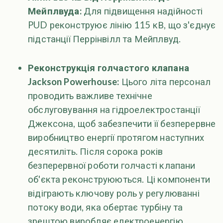
Мейплвуда:
Для підвищення надійності
PUD реконструює лінію 115 кВ, що з'єднує
підстанції Перрінвілл та Мейплвуд.
Реконструкція голчастого клапана
Jackson Powerhouse:
Цього літа персонал
проводить важливе технічне
обслуговування на гідроелектростанції
Джексона, щоб забезпечити її безперервне
виробництво енергії протягом наступних
десятиліть. Після сорока років
безперервної роботи голчасті клапани
об'єкта реконструюються. Ці компоненти
відіграють ключову роль у регулюванні
потоку води, яка обертає турбіну та
зрештою виробляє електроенергію.