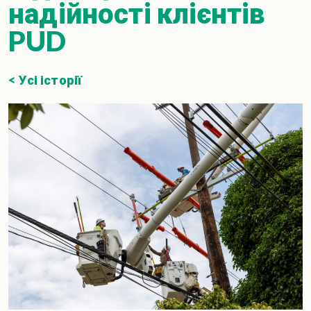
надійності клієнтів
PUD
< Усі історії