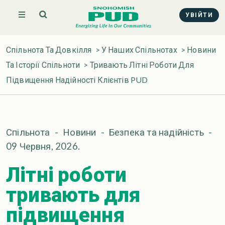
УВІЙТИ
Спільнота Та Довкілля
>
У Наших Спільнотах
>
Новини
Та Історії Спільноти
> Тривають Літні Роботи Для
Підвищення Надійності Клієнтів PUD
Спільнота
-
Новини
-
Безпека та надійність
-
09 Червня, 2026.
Літні роботи
тривають для
підвищення