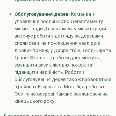
Обслуговування дерев:
Команда з
управління рослинністю Департаменту
міської ради Департаменту міської ради
виконує роботи з догляду за деревами,
спрямовані на пом'якшення наслідків
лісових пожеж, у Даррінгтоні, Голд-Барі та
Граніт-Фоллз. Ці роботи допоможуть
зменшити ризик лісових пожеж та
підвищити надійність. Роботи з
обслуговування дерев також проводяться
в районах Клірвью та Молтбі, а роботи в
Осо та на острові Камано заплановані на
кінець цього року.