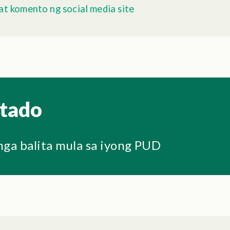
t komento ng social media site
ktado
ga balita mula sa iyong PUD