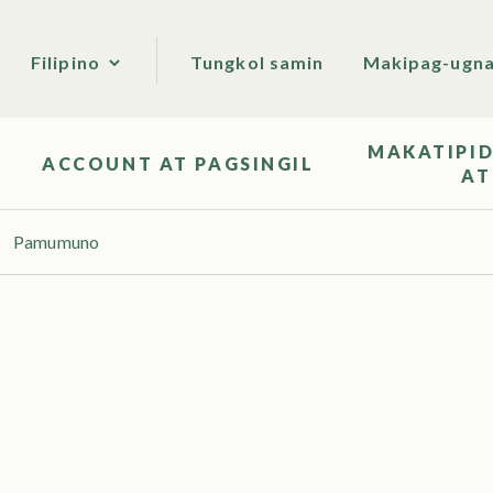
Tungkol samin
Makipag-ugna
Filipino
MAKATIPID
ACCOUNT AT PAGSINGIL
AT
Pamumuno