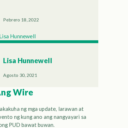
Pebrero 18, 2022
Lisa Hunnewell
Agosto 30, 2021
ng Wire
kakuha ng mga update, larawan at
ento ng kung ano ang nangyayari sa
yong PUD bawat buwan.