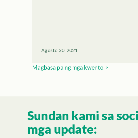
Agosto 30, 2021
Magbasa pa ng mga kwento >
Sundan kami sa soc
mga update: