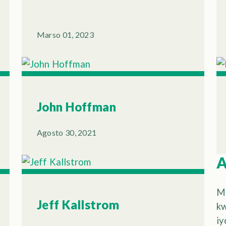
Marso 01, 2023
John Hoffman
Agosto 30, 2021
A
Ma
Jeff Kallstrom
kw
i