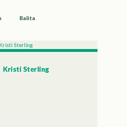
n
Balita
Kristi Sterling