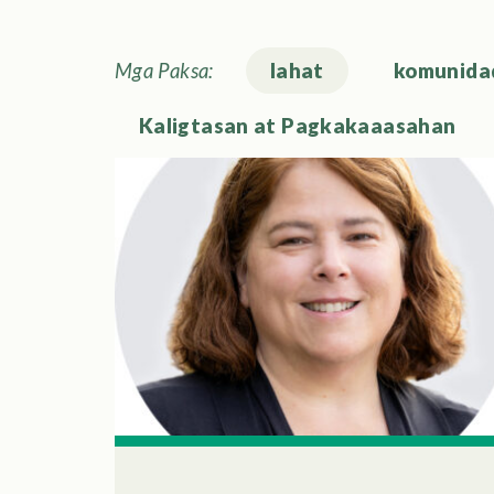
Mga Paksa:
lahat
komunida
Kaligtasan at Pagkakaaasahan