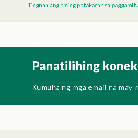
Tingnan ang aming patakaran sa paggamit a
Panatilihing kone
Kumuha ng mga email na may m