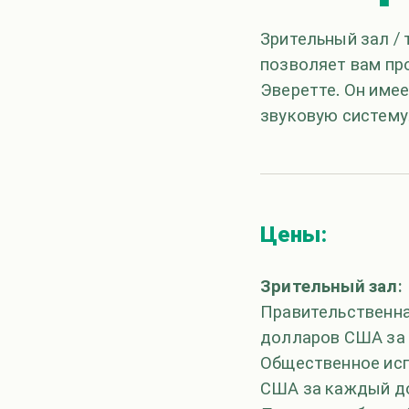
Зрительный зал / 
позволяет вам пр
Эверетте. Он име
звуковую систему
Цены:
Зрительный зал:
Правительственная
долларов США за
Общественное исп
США за каждый д