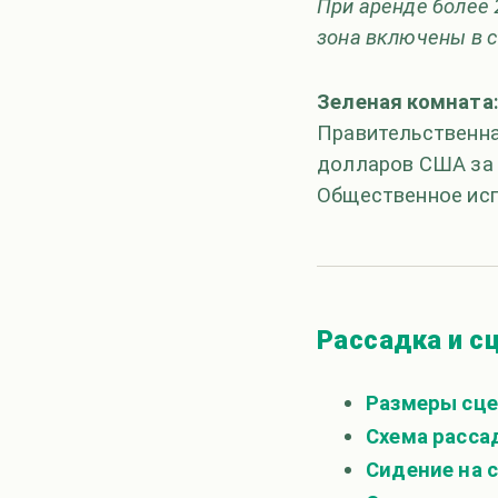
При аренде более 
зона включены в 
Зеленая комната:
Правительственная
долларов США за
Общественное исп
Рассадка и с
Размеры сц
Схема расса
Сидение на с