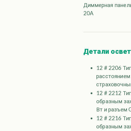
Диммерная панель
20A
Детали освет
12 # 2206 Ти
расстоянием 
страховочны
12 # 2212 Тип
образным заж
Вт и разъем 
12 # 2216 Тип
образным за