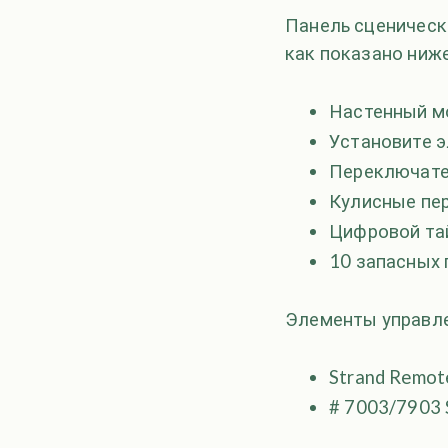
Панель сценическ
как показано ниже
Настенный м
Установите э
Переключате
Кулисные пе
Цифровой та
10 запасных
Элементы управле
Strand Remot
# 7003/7903 