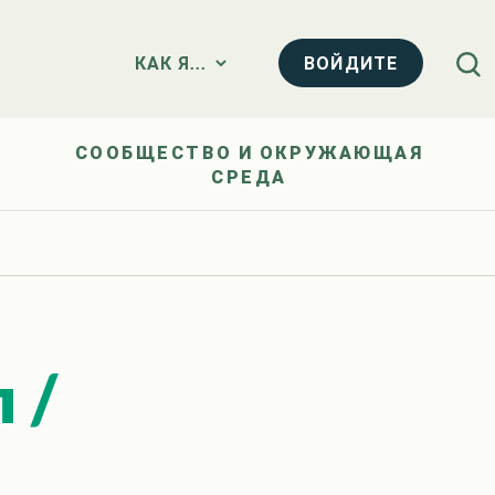
ВОЙДИТЕ
КАК Я...
СООБЩЕСТВО И ОКРУЖАЮЩАЯ
СРЕДА
 /