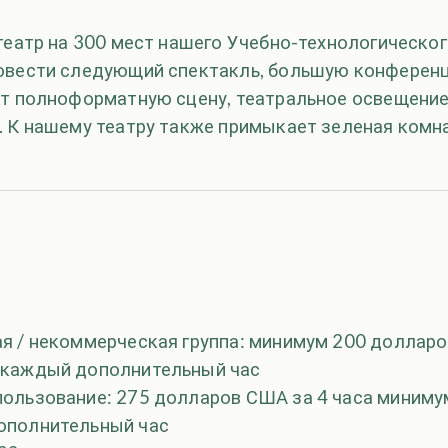
театр на 300 мест нашего Учебно-технологическог
овести следующий спектакль, большую конференц
ет полноформатную сцену, театральное освещение
. К нашему театру также примыкает зеленая комн
 / некоммерческая группа: минимум 200 долларов
 каждый дополнительный час
ользование: 275 долларов США за 4 часа миниму
ополнительный час