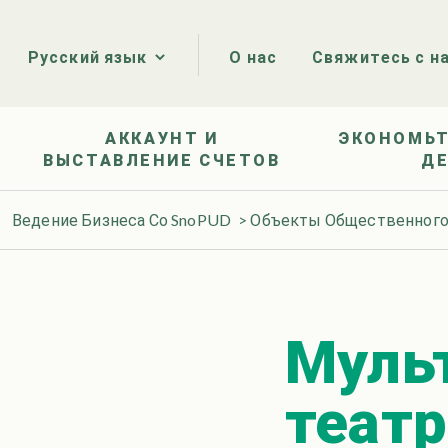
О нас
Свяжитесь с н
Русский язык
АККАУНТ И
ЭКОНОМЬТ
ВЫСТАВЛЕНИЕ СЧЕТОВ
Д
Ведение Бизнеса Со SnoPUD
>
Объекты Общественного
Муль
театр